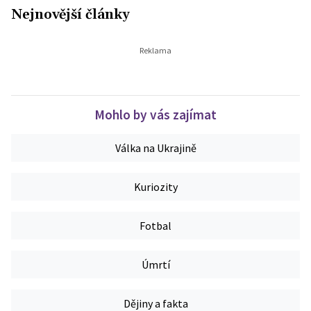
Nejnovější články
Mohlo by vás zajímat
Válka na Ukrajině
Kuriozity
Fotbal
Úmrtí
Dějiny a fakta