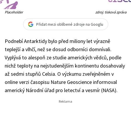
Placeholder
zdroj: tisková zpráva
Přidat mezi oblíbené zdroje na Googlu
Podnebí Antarktidy bylo před miliony let výrazně
teplejší a vlhčí, než se dosud odborníci domnívali.
Vyplývá to alespoň ze studie amerických vědců, podle
nichž teploty na nejstudenějším kontinentu dosahovaly
až sedmi stupňů Celsia. O výzkumu zveřejněném v
online verzi časopisu Nature Geoscience informoval
americký Národní úřad pro letectví a vesmír (NASA).