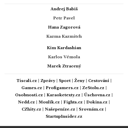
Andrej Babiš
Petr Pavel
Hana Zagorová
Kazma Kazmitch
Kim Kardashian
Karlos Vémola
Marek Ztracený
Tiscali.cz
|
Zprávy
|
Sport
|
Ženy
|
Cestování
|
Games.cz
|
Profigamers.cz
|
ZeStolu.cz
|
Osobnosti.cz
|
Karaoketexty.cz
|
Úschovna.cz
|
Nedd.cz
|
Moulík.cz
|
Fights.cz
|
Dokina.cz
|
CZhity.cz
|
Našepeníze.cz
|
Srovnám.cz
|
StartupInsider.cz