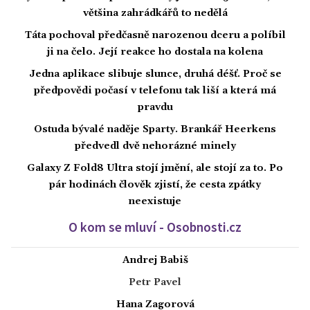
většina zahrádkářů to nedělá
Táta pochoval předčasně narozenou dceru a políbil
ji na čelo. Její reakce ho dostala na kolena
Jedna aplikace slibuje slunce, druhá déšť. Proč se
předpovědi počasí v telefonu tak liší a která má
pravdu
Ostuda bývalé naděje Sparty. Brankář Heerkens
předvedl dvě nehorázné minely
Galaxy Z Fold8 Ultra stojí jmění, ale stojí za to. Po
pár hodinách člověk zjistí, že cesta zpátky
neexistuje
O kom se mluví - Osobnosti.cz
Andrej Babiš
Petr Pavel
Hana Zagorová