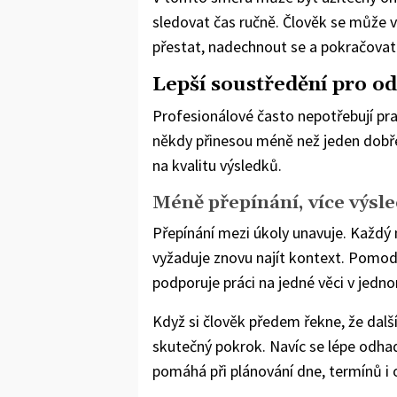
sledovat čas ručně. Člověk se může 
přestat, nadechnout se a pokračovat 
Lepší soustředění pro o
Profesionálové často nepotřebují pra
někdy přinesou méně než jeden dobře
na kvalitu výsledků.
Méně přepínání, více výsl
Přepínání mezi úkoly unavuje. Každý
vyžaduje znovu najít kontext. Pomo
podporuje práci na jedné věci v jedn
Když si člověk předem řekne, že další
skutečný pokrok. Navíc se lépe odhad
pomáhá při plánování dne, termínů i 