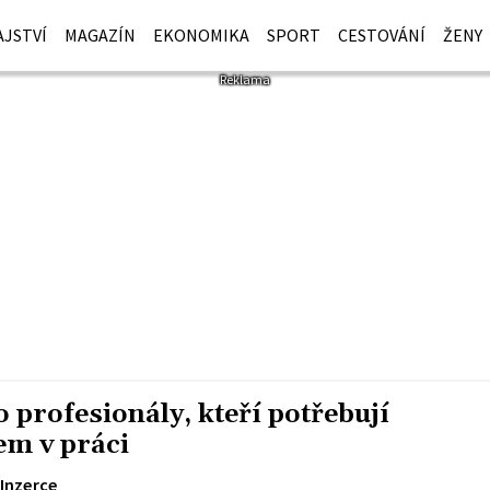
JSTVÍ
MAGAZÍN
EKONOMIKA
SPORT
CESTOVÁNÍ
ŽENY
profesionály, kteří potřebují
em v práci
Inzerce