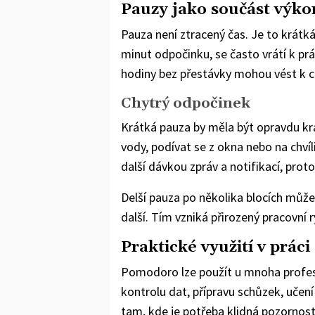
Pauzy jako součást výko
Pauza není ztracený čas. Je to krátká
minut odpočinku, se často vrátí k pr
hodiny bez přestávky mohou vést k 
Chytrý odpočinek
Krátká pauza by měla být opravdu krá
vody, podívat se z okna nebo na chvíl
další dávkou zpráv a notifikací, pro
Delší pauza po několika blocích může 
další. Tím vzniká přirozený pracovní
Praktické využití v práci
Pomodoro lze použít u mnoha profesní
kontrolu dat, přípravu schůzek, učení
tam, kde je potřeba klidná pozornost