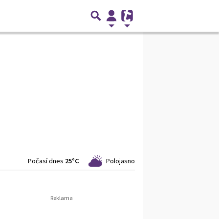
Počasí dnes
25°C
Polojasno