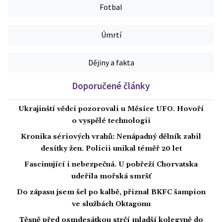
Fotbal
Úmrtí
Dějiny a fakta
Doporučené články
Ukrajinští vědci pozorovali u Měsíce UFO. Hovoří
o vyspělé technologii
Kronika sériových vrahů: Nenápadný dělník zabil
desítky žen. Policii unikal téměř 20 let
Fascinující i nebezpečná. U pobřeží Chorvatska
udeřila mořská smršť
Do zápasu jsem šel po kalbě, přiznal BKFC šampion
ve službách Oktagonu
Těsně před osmdesátkou strčí mladší kolegyně do