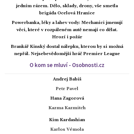
jedním rázem. Dělo, sklady, drony, vše smetla
brigáda Ocelová Hranice
Powerbanka, léky a lahev vody: Mechanici jmenují
věci, které v rozpáleném autě nemají co dělat.
Hrozí i požár
Brankář Kinský dostal nálepku, kterou by si možná
nepřál. Nejsebevědomější hráč Premier League
O kom se mluví - Osobnosti.cz
Andrej Babiš
Petr Pavel
Hana Zagorová
Kazma Kazmitch
Kim Kardashian
Karlos Vémola