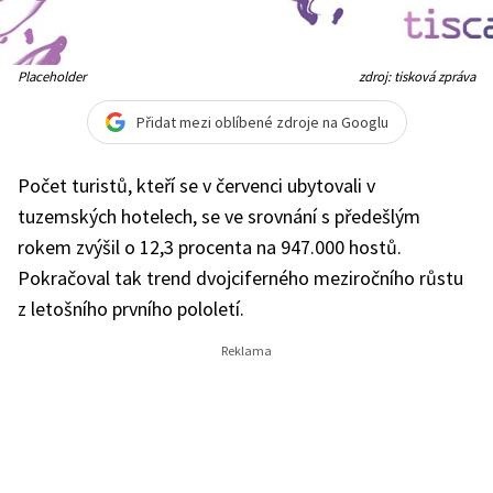
Placeholder
zdroj: tisková zpráva
Přidat mezi oblíbené zdroje na Googlu
Počet turistů, kteří se v červenci ubytovali v
tuzemských hotelech, se ve srovnání s předešlým
rokem zvýšil o 12,3 procenta na 947.000 hostů.
Pokračoval tak trend dvojciferného meziročního růstu
z letošního prvního pololetí.