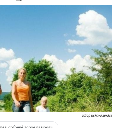
zdroj: tisková zpráva
 mezi oblíbené zdroje na Googlu