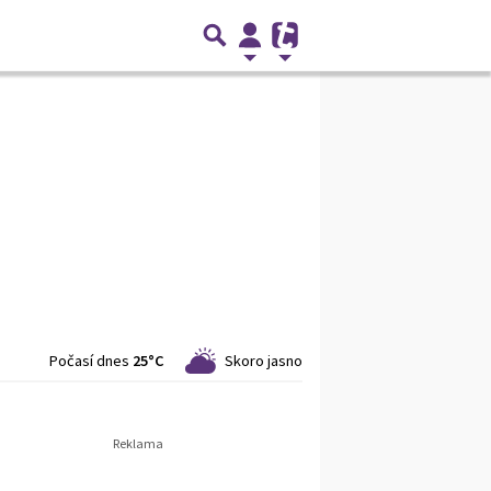
Počasí dnes
25°C
Skoro jasno