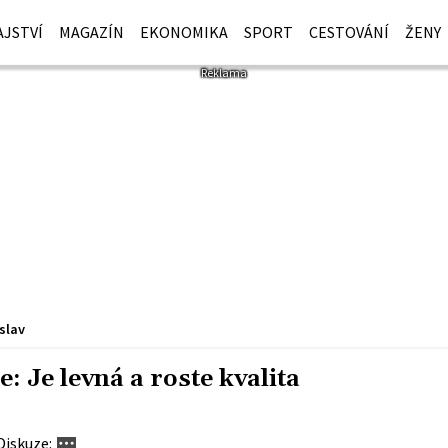
JSTVÍ
MAGAZÍN
EKONOMIKA
SPORT
CESTOVÁNÍ
ŽENY
slav
: Je levná a roste kvalita
Diskuze: