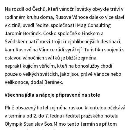
Na rozdíl od Čechů, kteří vánoční svátky obvykle tráví v
rodinném kruhu doma, Rusové Vánoce daleko více slaví
v cizině, uvedl ředitel společnosti Mag Consulting
Jaromír Beránek. Česko společně s Finskem a
Švédskem patří mezi trojici nejoblíbenějších destinací,
kam Rusové na Vánoce rádi vyrážejí. Turistika spojená s
oslavou vánočních svátků je bližší zejména
nepraktikujícím věřícím, kteří na bohoslužby chodí
pouze o velkých svátcích, jako jsou právě Vánoce nebo
Velikonoce, dodal Beránek.
Všechna jídla a nápoje připravené na stole
Plně obsazený hotel zejména ruskou klientelou očekává
v termínu od 2. do 7. ledna i ředitel pražského hotelu
Olympik Stanislav Šos.Mimo tento termín se přitom