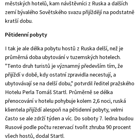
městských hotelů, kam návštěvníci z Ruska a dalších
zemí bývalého Sovětského svazu přijíždějí na podstatně
kratší dobu.
Pětidenní pobyty
I tak je ale délka pobytu hostů z Ruska delší, než je
průměrná doba ubytování v tuzemských hotelech.
"Tento druh turistů je významný především tím, že
přijíždí v době, kdy ostatní zpravidla necestují, a
ubytovávají se na delší dobu," potvrdil ředitel pražského
Hotelu Perla Tomáš Startl. Průměrně se délka
přenocování v hotelu pohybuje kolem 2,6 noci, ruská
klientela přijíždí alespoň na pětidenní pobyty, velmi
často se ale zdrží týden a víc. Do soboty 7. ledna budou
Rusové podle počtu rezervací tvořit zhruba 90 procent
všech hostů, dodal Startl.