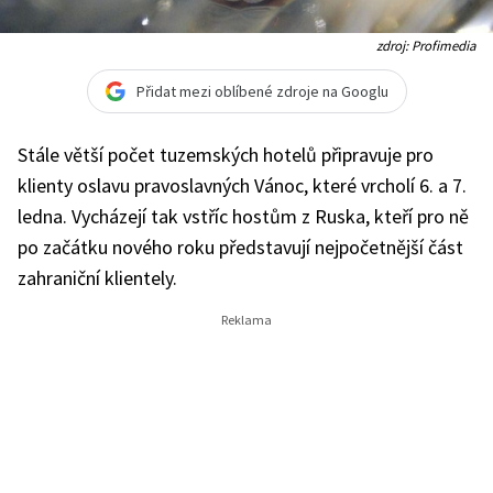
zdroj: Profimedia
Přidat mezi oblíbené zdroje na Googlu
Stále větší počet tuzemských hotelů připravuje pro
klienty oslavu pravoslavných Vánoc, které vrcholí 6. a 7.
ledna. Vycházejí tak vstříc hostům z Ruska, kteří pro ně
po začátku nového roku představují nejpočetnější část
zahraniční klientely.