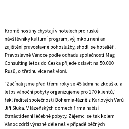
Kromě hostiny chystají v hotelech pro ruské
návštěvníky kulturní program, výjimkou není ani
zajištění pravoslavné bohoslužby, shodli se hoteliéři.
Pravoslavné Vánoce podle odhadu společnosti Mag
Consulting letos do Česka přijede oslavit na 50.000
Rusů, o třetinu více než vloni.
"Začínali jsme před třemi roky se 45 lidmi na zkoušku a
letos vánoční pobyty organizujeme pro 170 klientů,"
řekl ředitel společnosti Bohemia-lázně z Karlových Varů
Jiří Sluka. V lázeňských domech firma nabízí
čtrnáctidenní léčebné pobyty. Zájemci se tak kolem
Vánoc zdrží výrazně déle než v případě běžných