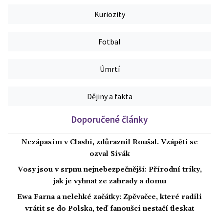
Kuriozity
Fotbal
Úmrtí
Dějiny a fakta
Doporučené články
Nezápasím v Clashi, zdůraznil Roušal. Vzápětí se
ozval Sivák
Vosy jsou v srpnu nejnebezpečnější: Přírodní triky,
jak je vyhnat ze zahrady a domu
Ewa Farna a nelehké začátky: Zpěvačce, které radili
vrátit se do Polska, teď fanoušci nestačí tleskat