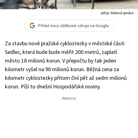
zdroj: tisková zpráva
Přidat mezi oblíbené zdroje na Googlu
Za stavbu nové pražské cyklostezky v městské části
Sedlec, která bude bude měřit 200 metrů, zaplatí
město 18 milionů korun. V přepočtu by tak jeden
kilometr vyšel na 90 milionů korun. Běžná cena za
kilometr cyklostezky přitom činí pět až sedm milionů
korun. Píší to dnešní Hospodářské noviny.