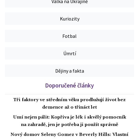
Válka na Ukrajině
Kuriozity
Fotbal
Úmrtí
Dějiny a fakta
Doporučené články
Tři faktory ve středním věku prodlužují život bez
demence až o třináct let
Umí nejen pálit: Kopřiva je lék i skvělý pomocník
na zahradě, jen je potřeba ji použít správně
Nový domov Seleny Gomez v Beverly Hills: Vlastní