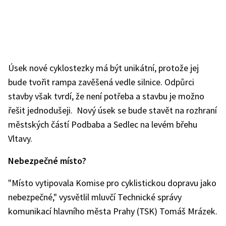
Úsek nové cyklostezky má být unikátní, protože jej
bude tvořit rampa zavěšená vedle silnice. Odpůrci
stavby však tvrdí, že není potřeba a stavbu je možno
řešit jednodušeji. Nový úsek se bude stavět na rozhraní
městských částí Podbaba a Sedlec na levém břehu
Vltavy.
Nebezpečné místo?
"Místo vytipovala Komise pro cyklistickou dopravu jako
nebezpečné," vysvětlil mluvčí Technické správy
komunikací hlavního města Prahy (TSK) Tomáš Mrázek.