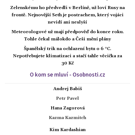
Zelenskému ho předvedli v Berlíně, už loví Rusy na
frontě. Nejnovější Seth je postrachem, který vojáci
nevidí ani neslyší
Meteorologové už mají předpověď do konce roku.
Tohle čekal málokdo a Češi mění plány
Španělský trik na ochlazení bytu o 6 °C.
Nepotřebujete klimatizaci a stačí tahle věcička za
30 Kč
O kom se mluví - Osobnosti.cz
Andrej Babiš
Petr Pavel
Hana Zagorová
Kazma Kazmitch
Kim Kardashian