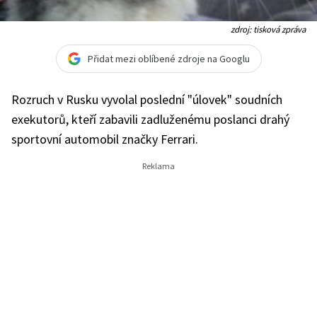
zdroj: tisková zpráva
Přidat mezi oblíbené zdroje na Googlu
Rozruch v Rusku vyvolal poslední "úlovek" soudních
exekutorů, kteří zabavili zadluženému poslanci drahý
sportovní automobil značky Ferrari.