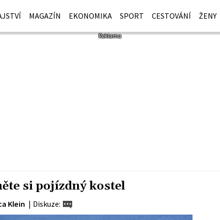
JSTVÍ
MAGAZÍN
EKONOMIKA
SPORT
CESTOVÁNÍ
ŽENY
te si pojízdný kostel
ca Klein
|
Diskuze: