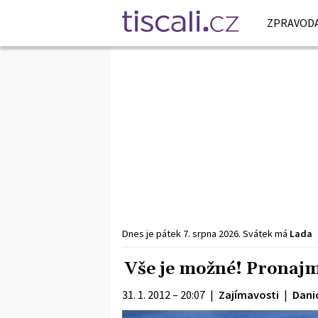
ZPRAVODA
Dnes je
pátek
7. srpna
2026
.
Svátek má
Lada
Vše je možné! Pronajmě
31. 1. 2012 – 20:07
|
Zajímavosti
|
Dani