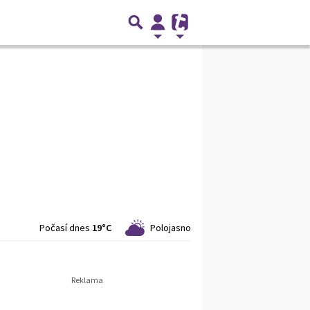
Počasí dnes
19°C
Polojasno