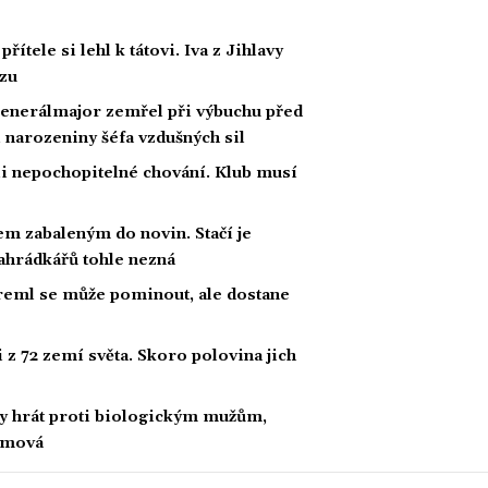
řítele si lehl k tátovi. Iva z Jihlavy
ozu
Generálmajor zemřel při výbuchu před
 narozeniny šéfa vzdušných sil
li nepochopitelné chování. Klub musí
m zabaleným do novin. Stačí je
 zahrádkářů tohle nezná
Kreml se může pominout, ale dostane
z 72 zemí světa. Skoro polovina jich
by hrát proti biologickým mužům,
amová