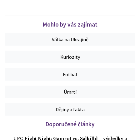
Mohlo by vás zajímat
Válka na Ukrajině
Kuriozity
Fotbal
Úmrtí
Dějiny a fakta
Doporučené články
UFC Fight Night: Gamrot vs. Salkilld – výsledky a