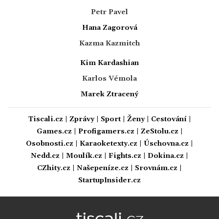
Petr Pavel
Hana Zagorová
Kazma Kazmitch
Kim Kardashian
Karlos Vémola
Marek Ztracený
Tiscali.cz
|
Zprávy
|
Sport
|
Ženy
|
Cestování
|
Games.cz
|
Profigamers.cz
|
ZeStolu.cz
|
Osobnosti.cz
|
Karaoketexty.cz
|
Úschovna.cz
|
Nedd.cz
|
Moulík.cz
|
Fights.cz
|
Dokina.cz
|
CZhity.cz
|
Našepeníze.cz
|
Srovnám.cz
|
StartupInsider.cz