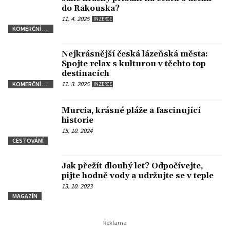
do Rakouska?
11. 4. 2025
INZERCE
KOMERČNÍ SDĚLENÍ
Nejkrásnější česká lázeňská města:
Spojte relax s kulturou v těchto top
destinacích
11. 3. 2025
KOMERČNÍ SDĚLENÍ
INZERCE
Murcia, krásné pláže a fascinující
historie
15. 10. 2024
CESTOVÁNÍ
Jak přežít dlouhý let? Odpočívejte,
pijte hodně vody a udržujte se v teple
13. 10. 2023
MAGAZÍN