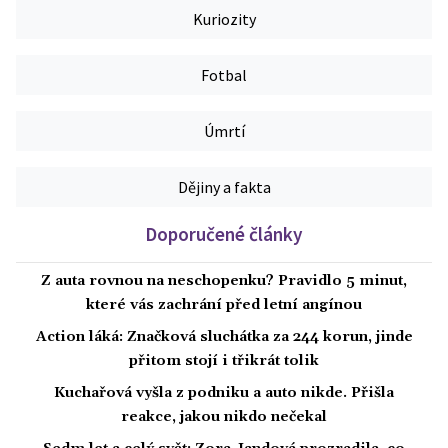
Kuriozity
Fotbal
Úmrtí
Dějiny a fakta
Doporučené články
Z auta rovnou na neschopenku? Pravidlo 5 minut,
které vás zachrání před letní angínou
Action láká: Značková sluchátka za 244 korun, jinde
přitom stojí i třikrát tolik
Kuchařová vyšla z podniku a auto nikde. Přišla
reakce, jakou nikdo nečekal