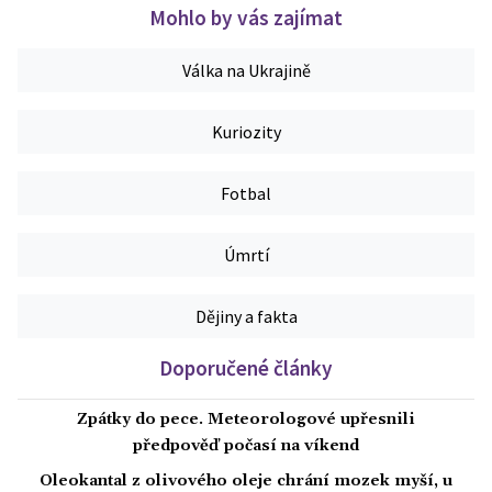
Mohlo by vás zajímat
Válka na Ukrajině
Kuriozity
Fotbal
Úmrtí
Dějiny a fakta
Doporučené články
Zpátky do pece. Meteorologové upřesnili
předpověď počasí na víkend
Oleokantal z olivového oleje chrání mozek myší, u