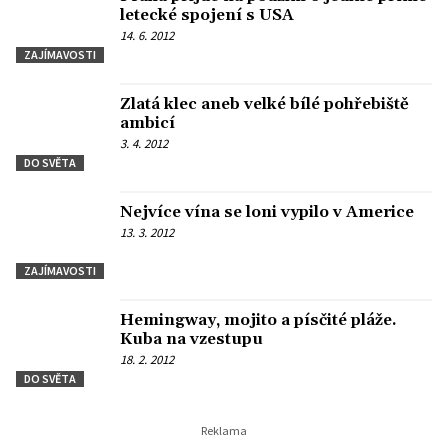
letecké spojení s USA
14. 6. 2012
ZAJÍMAVOSTI
Zlatá klec aneb velké bílé pohřebiště
ambicí
3. 4. 2012
DO SVĚTA
Nejvíce vína se loni vypilo v Americe
13. 3. 2012
ZAJÍMAVOSTI
Hemingway, mojito a písčité pláže.
Kuba na vzestupu
18. 2. 2012
DO SVĚTA