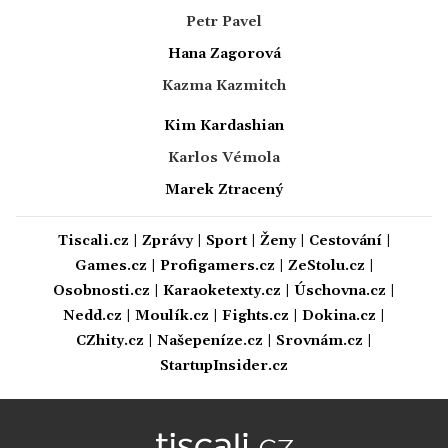
Petr Pavel
Hana Zagorová
Kazma Kazmitch
Kim Kardashian
Karlos Vémola
Marek Ztracený
Tiscali.cz
|
Zprávy
|
Sport
|
Ženy
|
Cestování
|
Games.cz
|
Profigamers.cz
|
ZeStolu.cz
|
Osobnosti.cz
|
Karaoketexty.cz
|
Úschovna.cz
|
Nedd.cz
|
Moulík.cz
|
Fights.cz
|
Dokina.cz
|
CZhity.cz
|
Našepeníze.cz
|
Srovnám.cz
|
StartupInsider.cz