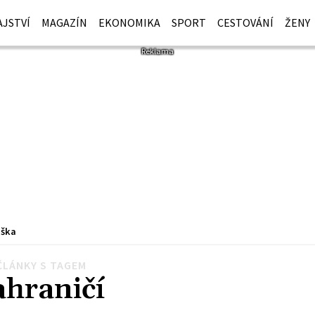
JSTVÍ
MAGAZÍN
EKONOMIKA
SPORT
CESTOVÁNÍ
ŽENY
iška
ČLÁNKY S TAGEM
ahraničí