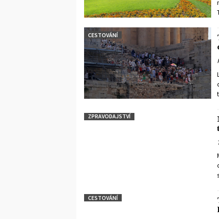
CESTOVÁNÍ
ZPRAVODAJSTVÍ
CESTOVÁNÍ