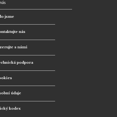
nás
do jsme
ntaktujte nás
zerujte s námi
echnická podpora
ookies
sobní údaje
ický kodex