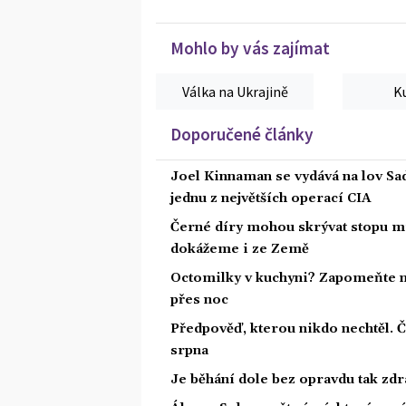
Mohlo by vás zajímat
Válka na Ukrajině
K
Doporučené články
Joel Kinnaman se vydává na lov Sa
jednu z největších operací CIA
Černé díry mohou skrývat stopu mi
dokážeme i ze Země
Octomilky v kuchyni? Zapomeňte na
přes noc
Předpověď, kterou nikdo nechtěl. 
srpna
Je běhání dole bez opravdu tak zdra