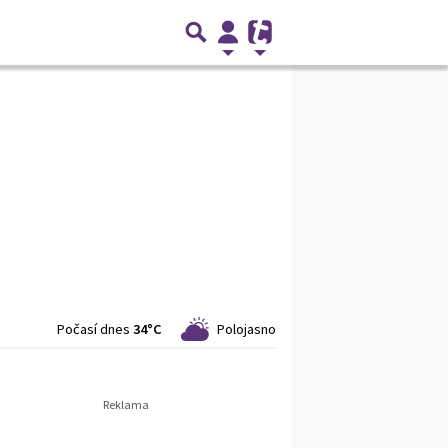
Počasí dnes
34°C
Polojasno