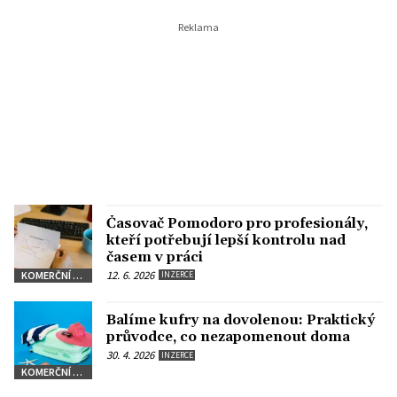
Časovač Pomodoro pro profesionály,
kteří potřebují lepší kontrolu nad
časem v práci
12. 6. 2026
KOMERČNÍ SDĚLENÍ
INZERCE
Balíme kufry na dovolenou: Praktický
průvodce, co nezapomenout doma
30. 4. 2026
INZERCE
KOMERČNÍ SDĚLENÍ