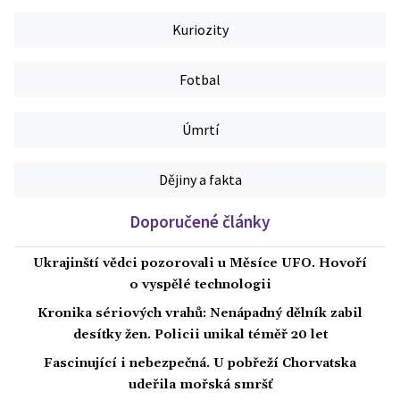
Kuriozity
Fotbal
Úmrtí
Dějiny a fakta
Doporučené články
Ukrajinští vědci pozorovali u Měsíce UFO. Hovoří
o vyspělé technologii
Kronika sériových vrahů: Nenápadný dělník zabil
desítky žen. Policii unikal téměř 20 let
Fascinující i nebezpečná. U pobřeží Chorvatska
udeřila mořská smršť